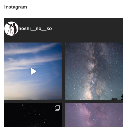
Instagram
hoshi__no__ko