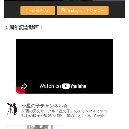
さらに読み込む
Instagram でフォロー
１周年記念動画！
☆星の子チャンネル☆
関西の天文サークル「星の子」のチャンネルです☆
活動の様子や観測地情報、星のことについて紹介！