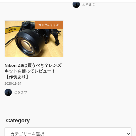
ときまつ
カメラのすすめ
Nikon Z6は買うべき？レンズ
キットを使ってレビュー！
【作例あり】
2020-11-24
ときまつ
Category
Category