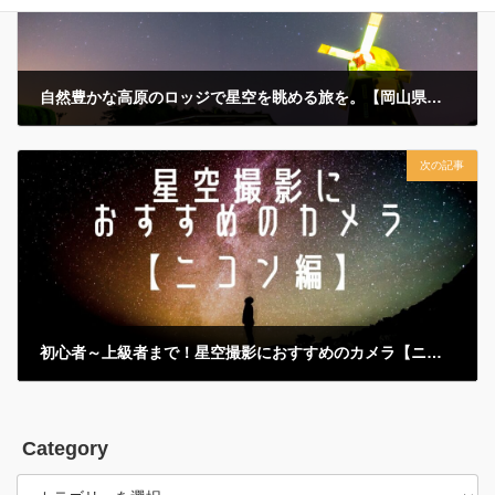
自然豊かな高原のロッジで星空を眺める旅を。【岡山県高原の宿ロマンツェ】
2022-05-10
次の記事
初心者～上級者まで！星空撮影におすすめのカメラ【ニコン編】
2022-05-27
Category
Category