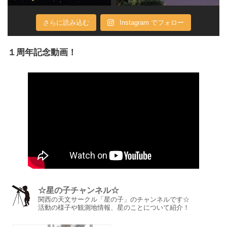
さらに読み込む
Instagram でフォロー
１周年記念動画！
☆星の子チャンネル☆
関西の天文サークル「星の子」のチャンネルです☆
活動の様子や観測地情報、星のことについて紹介！